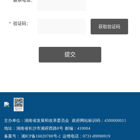
主办单位：湖南省发展和改革委员会 政府网站标识码：4300000011
地址：湖南省长沙市湘府西路8号 邮编：410004
备案号： 湘ICP备16020788号-2
运维电话：0731-89990919