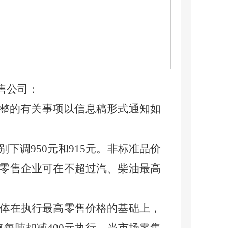
售公司：
调整的有关事项以信息稿形式通知如
别下调
950
元和
915
元。非标准品价
零售企业可在不超过汽、柴油最高
体在执行最高零售价格的基础上，