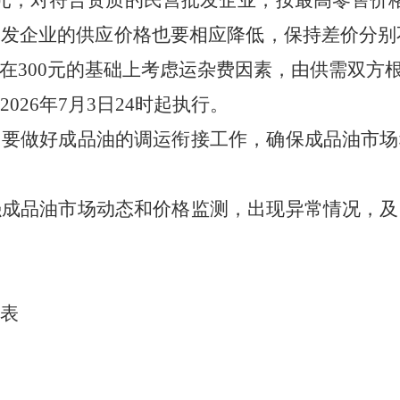
0元；对符合资质的民营批发企业，按最高零售价格
发企业的供应价格也要相应降低，保持差价分别不少
在300元的基础上考虑运杂费因素，由供需双方
20
2
6
年
7
月
3
日24时起执行。
司要做好成品油的调运衔接工作，确保成品油市场
强成品油市场动态和价格监测，出现异常情况，及
格表