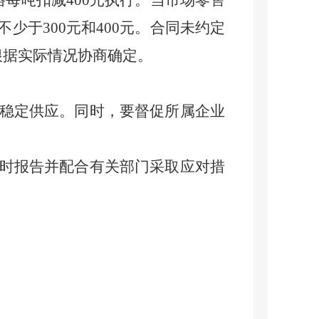
每吨扣减400元执行。当市场零售
于300元和400元。合同未约定
根据实际情况协商确定。
稳定供应。同时，要督促所属企业
时报告并配合有关部门采取应对措