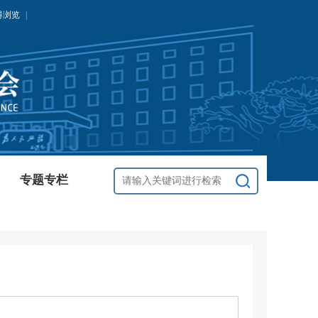
碍浏览
|
专题专栏