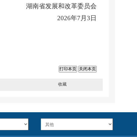
湖南省发展和改革委员会
202
6
年
7
月
3
日
打印本页
关闭本页
收藏