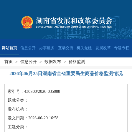
网站首页
信息公开
办事服务
互动交流
机关党建
发展改革
专题专栏
首页
>
信息公开
>
数据发布
>
价格监测
2026年06月25日湖南省全省重要民生商品价格监测情况
索引号：430S00/2026-035088
题裁分类：
发布机构：
发文日期：2026-06-29 16:58
主题分类：