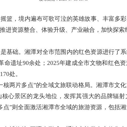
命摇篮，境内遍布可歌可泣的英雄故事、丰富多彩
推进资源整合、体验升级、产业融合，加快探索
基础。湘潭对全市范围内的红色资源进行了系
革命遗址90余处；2025年建成全市文物和红
170处。
核两片多点”的全域文旅联动格局。湘潭市文化
山核心景区的龙头地位，发挥其强大的品牌辐射
多点”则全面激活湘潭市全域的旅游资源，包括