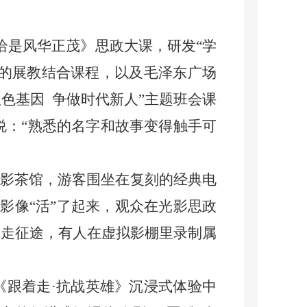
是风华正茂》思政大课，研发“学
题的展教结合课程，以及毛泽东广场
色基因 争做时代新人”主题班会课
说：“熟悉的名字和故事变得触手可
影茶馆，游客围坐在复刻的经典电
影像“活”了起来，观众在光影思政
重走征途，有人在虚拟影棚里录制属
跟着走·抗战英雄》沉浸式体验中