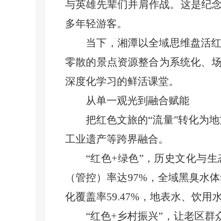
与英雄先辈们并肩作战。这是纪念
多年轻游客。
当下，湘潭以全域思维盘活红色
零散的景点资源整合为系统化、
深度化学习的鲜活课堂。
从单一观光到融合赋能
把红色文旅的“流量”转化为地方
工业遗产等跨界融合。
“红色+绿色”，历史文化与生
（管控）率达97%，全域黑臭水体
化覆盖率59.47%，地表水、饮用
“红色+乡村振兴”，让老区群众