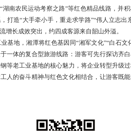
”“湖南农民运动考察之路”等红色精品线路，并
，打造“大手牵小手，重走求学路”“伟人立志出
流增长成效突出，约四成客源来自韶山外溢。
地，湘潭将红色基因同“湘军文化”“白石文化
验于一体的复合型旅游线路：游客可先行探访齐白
湘钢等老工业基地的核心魅力，将企业转型升级过
辈工人的奋斗精神与红色文化相结合，让游客既能