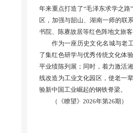
年来重点打造了“毛泽东求学之路
区，加强与韶山、湖南一师的联系
书院、陈赓故居等红色阵地文旅客
作为一座历史文化名城与老工业基
了集红色研学与优秀传统文化体
平业绩陈列展；同时，着力激活
线改造为工业文化园区，使老一
验新中国工业崛起的钢铁脊梁。
（《瞭望》2026年第26期）