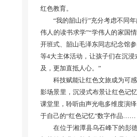
红色教育。
“我的韶山行”充分考虑不同年
伟人的读书求学”“学伟人的家国
开班式、韶山毛泽东同志纪念馆参
等4大主体活动，让孩子们在沉浸
及，更加直抵人心。”
科技赋能让红色文旅成为可感可
影场景里，沉浸式布景让红色记忆
课堂里，聆听由声光电多维度演绎
于自己的“红色记忆”数字作品……
在位于湘潭县乌石峰下的彭德怀