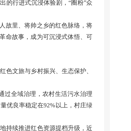
出的行进式沉浸体验剧，“圈粉”众
人故里、将帅之乡的红色脉络，将
革命故事，成为可沉浸式体悟、可
动红色文旅与乡村振兴、生态保护、
通过全域治理，农村生活污水治理
质量优良率稳定在92%以上，村庄绿
当地持续推进红色资源提档升级，近