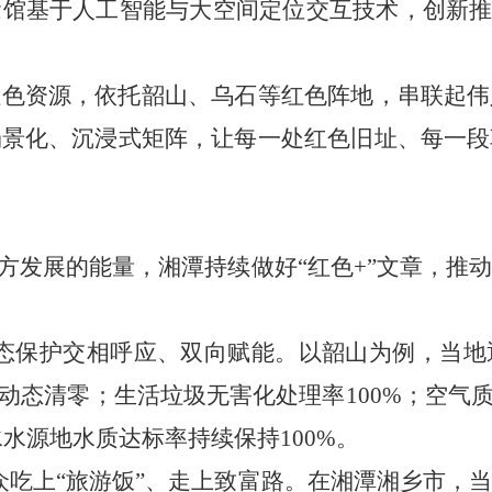
馆基于人工智能与大空间定位交互技术，创新推
资源，依托韶山、乌石等红色阵地，串联起伟
场景化、沉浸式矩阵，让每一处红色旧址、每一段
发展的能量，湘潭持续做好“红色+”文章，推
态保护交相呼应、双向赋能。以韶山为例，当地
动态清零；生活垃圾无害化处理率100%；空气
水水源地水质达标率持续保持100%。
吃上“旅游饭”、走上致富路。在湘潭湘乡市，