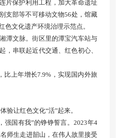
连片保护利用工程，加大革命遗址
别支部等不可移动文物56处，馆藏
个红色文化遗产环境治理示范点。
湘潭文脉。街区里的潭宝汽车站与
起，串联起近代交通、红色初心、
，比上年增长7.9%，实现国内外旅
体验让红色文化“活”起来。
国有我”的铮铮誓言。2023年4
万名师生走进韶山，在伟人故里接受