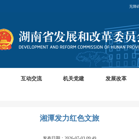
无障
互动交流
机关党建
发展改革
湘潭发力红色文旅
发布日期：2026-07-03 09:49