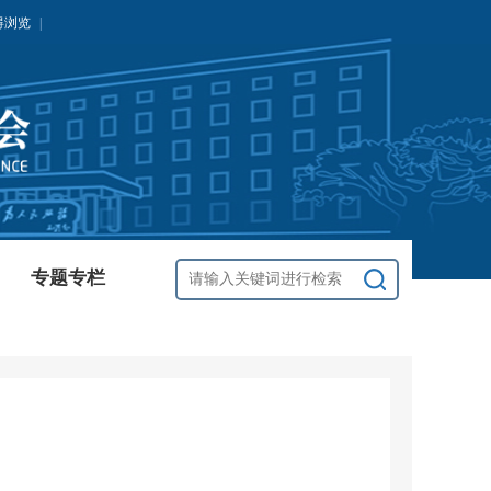
碍浏览
|
专题专栏