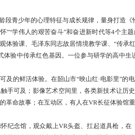
龄段青少年的心理特征与成长规律，量身打造《恰
情怀”“学伟人的艰苦奋斗”和奋进新时代等4个主
观体验课、毛泽东同志故居情境教学课、“传承红
式体验中传承红色基因。一位参与研学的高中生
及的鲜活体验。在韶山市“映山红·电影里”的电
触手可及；影像艺术空间里，各类新技术让历史
的革命故事；在互动区，有人在VR长征体验馆
纪念馆，观众戴上VR头盔、扛起道具枪，在《