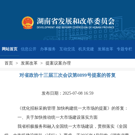
网站首页
信息公开
办事服务
互动交流
机关党建
发展改革
专题专栏
首页
>
发展改革
>
提案议案办理
对省政协十三届三次会议第0899号提案的答复
发布日期：2025-07-08 16:59
《优化招标采购管理
加快构建统一大市场的提案》的答复：
一、关于加快推动统一大市场建设落实方面
我省积极服务和融入全国统一大市场建设，贯彻落实《全国