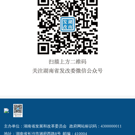
主办单位：湖南省发展和改革委员会 政府网站标识码：4300000011
地址：湖南省长沙市湘府西路8号 邮编：410004