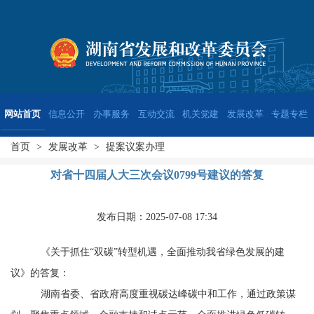
网站首页
信息公开
办事服务
互动交流
机关党建
发展改革
专题专栏
首页
>
发展改革
>
提案议案办理
对省十四届人大三次会议0799号建议的答复
发布日期：2025-07-08 17:34
《关于抓住
“双碳”转型机遇，全面推动我省绿色发展的建
议》的答复：
湖南省委、省政府高度重视碳达峰碳中和工作，通过政策谋