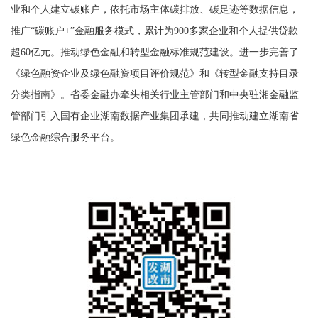
业和个人建立碳账户，依托市场主体碳排放、碳足迹等数据信息，
推广“碳账户
+
”金融服务模式，累计为
900
多家企业和个人提供贷款
超
60
亿元。推动绿色金融和转型金融标准规范建设。进一步完善了
《绿色融资企业及绿色融资项目评价规范》和《转型金融支持目录
分类指南》。省委金融办牵头相关行业主管部门和中央驻湘金融监
管部门引入国有企业湖南数据产业集团承建，共同推动建立湖南省
绿色金融综合服务平台。