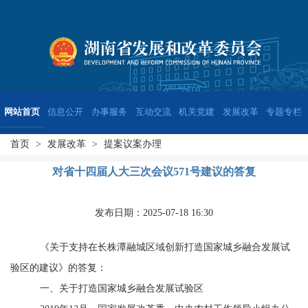
网站首页
信息公开
办事服务
互动交流
机关党建
发展改革
专题专栏
首页
>
发展改革
>
提案议案办理
对省十四届人大三次会议571号建议的答复
发布日期：2025-07-18 16:30
《
关于支持在长株潭融城区域创新打造国家城乡融合发展试
验区的建议
》的答复：
一、关于打造国家城乡融合发展试验区