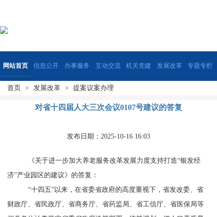
网站首页
信息公开
办事服务
互动交流
机关党建
发展改革
专题专栏
首页
>
发展改革
>
提案议案办理
对省十四届人大三次会议0107号建议的答复
发布日期：2025-10-16 16:03
《
关于进一步加大养老服务改革发展力度支持打造
“
银发经
济
”
产业园区的建议
》的答复：
“
十四五
”
以来，在省委省政府的高度重视下，省发改委、省
财政厅、省民政厅、省商务厅、省药监局、省工信厅、省医保局等