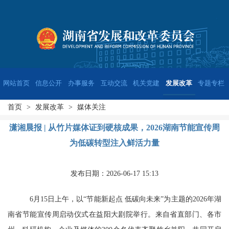
网站首页
信息公开
办事服务
互动交流
机关党建
发展改革
专题专栏
首页
>
发展改革
>
媒体关注
潇湘晨报 | 从竹片媒体证到硬核成果，2026湖南节能宣传周
为低碳转型注入鲜活力量
发布日期：2026-06-17 15:13
6月15日上午，以“节能新起点 低碳向未来”为主题的2026年湖
南省节能宣传周启动仪式在益阳大剧院举行。来自省直部门、各市