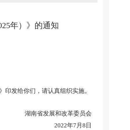
025
年）》
的
通知
》
印发给你们，请认真组织实施
。
湖南省发展和改革委员会
2022
年
7
月
8
日