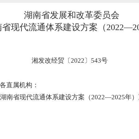
湖南省发展和改革委员会
南省现代流通体系建设方案（
2022—2
湘发改
经贸
〔
202
2
〕
543
号
各直属机构
：
湖南省现代流通体系建设方案（
2022—2025
年）