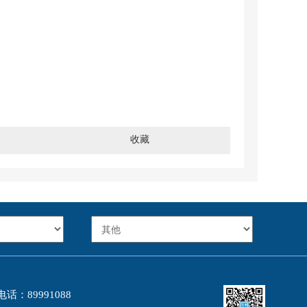
收藏
：89991088