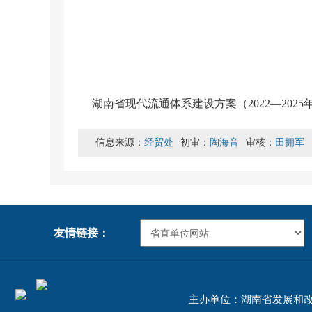
湖南省现代流通体系建设方案（2022—2025年）
信息来源：
经贸处
初审：
陶海音
审核：
田拥军
友情链接：
主办单位：湖南省发展和