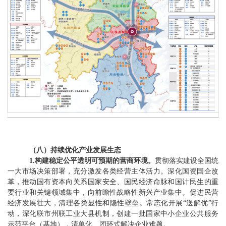
（
八
）
持续优化产业发展生态
1.
构建稳定公平透明可预期的营商环境。
贯彻落实建设全国统
一大市场
决策部署
，充分激发各类经营主体活力。深化国资国企改
革，推动国有资本向关系国家安全、国民经济命脉和国计民生的重
要行业和关键领域集中，向前瞻性战略性新兴产业集中。促进民营
经济发展壮大，清理各类显性和隐性壁垒。常态化开展
“
送解优
”
行
动，深化联市州联工业大县机制，创建一批国家中小企业公共服务
示范平台（基地），清单化、闭环式解决企业难题。