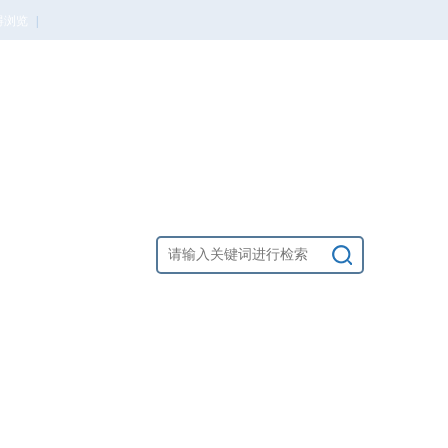
碍浏览
|