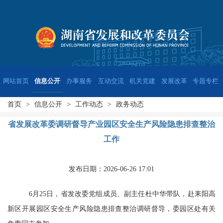
网站首页
信息公开
办事服务
互动交流
机关党建
发展改革
专题专栏
首页
>
信息公开
>
工作动态
>
政务动态
省发展改革委调研督导产业园区安全生产风险隐患排查整治
工作
发布日期：2026-06-26 17:01
6
月
25
日，省发改委党组成员、副主任杜中华带队，赴耒阳高
新区开展园区安全生产风险隐患排查整治调研督导，委园区处有关