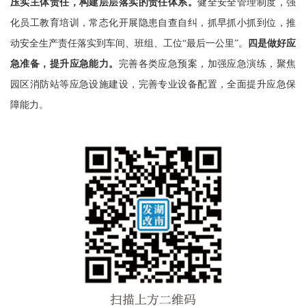
压实主体责任，
构建层层落实的责任体系
。
健全安全管理制度，强
化员工教育培训，常态化开展隐患自查自纠
，抓早抓小抓到位，推
动
安全生产责任落实到车间、班组、工位
“
最后一公里
”
。
四是做好应
急准备，
提升应急能力
。
完善各类应急预案，加强应急演练，聚焦
园区消防站等应急设施建设，完善专业设备配置，全面提升应急保
障能力。