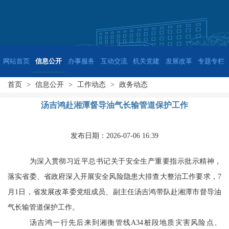
网站首页
信息公开
办事服务
互动交流
机关党建
发展改革
专题专栏
首页
>
信息公开
>
工作动态
>
政务动态
汤吉鸿赴湘潭督导油气长输管道保护工作
发布日期：2026-07-06 16:39
为深入贯彻习近平总书记关于安全生产重要指示批示精神，
落实省委、省政府深入开展安全风险隐患大排查大整治工作要求，7
月1日，省发展改革委党组成员、副主任汤吉鸿带队赴湘潭市督导油
气长输管道保护工作。
汤吉鸿一行先后来到湘衡管线A34桩段地质灾害风险点、