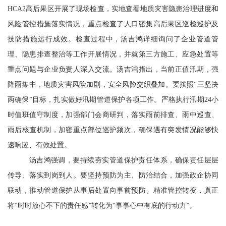
HCA2高后果区开展了现场检查，实地查看地质灾害隐患治理进度和
风险管控措施落实情况，重点检查了人口密集高后果区巡检巡护及
技防措施运行成效。检查过程中，汤吉鸿详细询问了企业管道管
理、隐患排查整治等工作开展情况，并就第三方施工、应急处置等
重点问题与企业负责人深入交流。汤吉鸿指出，当前正值汛期，强
降雨集中，地质灾害风险加剧，安全风险交织叠加。要按照“三坚决
两确保”目标，扎实做好汛期管道保护各项工作。严格执行汛期24小
时值班值守制度，加强部门会商研判，落实雨前排查、雨中巡查、
雨后核查机制，加密重点部位巡护频次，确保遇有突发情况能够快
速响应、有效处置。
汤吉鸿强调，要持续夯实管道保护责任体系，确保责任层层
传导、落实到岗到人。要坚持预防为主、防治结合，加强政企协同
联动，推动管道保护从事后处置向事前预防、精准管控转变，真正
将“时时放心不下的责任感”转化为“事事心中有底的行动力”。