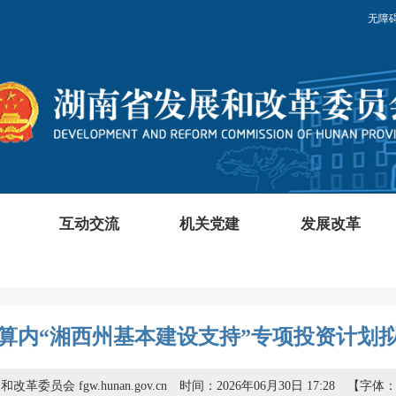
无障
互动交流
机关党建
发展改革
省预算内“湘西州基本建设支持”专项投资计划
革委员会 fgw.hunan.gov.cn
时间：2026年06月30日 17:28
【字体