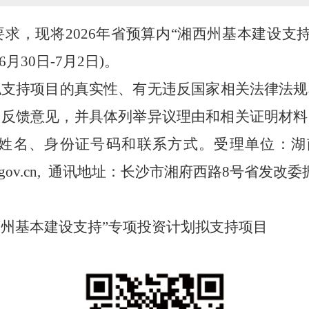
要求，现将202
6
年省预算内“
湘西州基本建设支持
6
月
30日
-
7月2
日)。
拟支持
项目的真实性、有无违反国家相关法律法规
出反馈意见，并具体列举异议理由和相关证明材料
姓名、身份证号码和联系方式。受理单位：湖
gov.cn
, 通讯地址：长沙市湘府西路8号省发改委
西州基本建设支持”专项投资计划拟支持项目