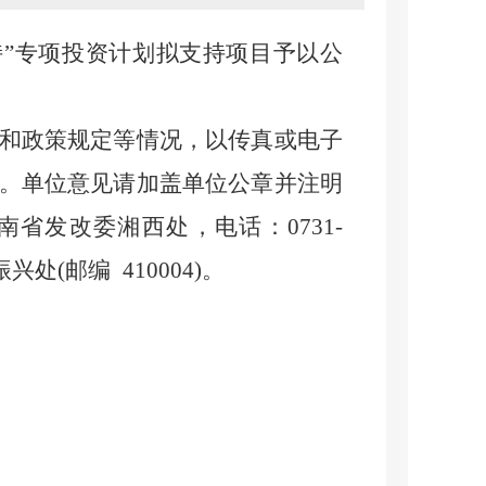
”专项投资计划拟支持项目予以公
和政策规定等情况，以传真或电子
。单位意见请加盖单位公章并注明
南省发改委
湘西
处，电话：0731-
振兴
处(邮编 410004)。