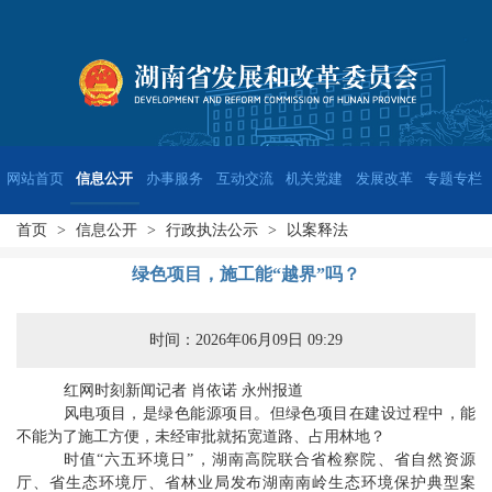
网站首页
信息公开
办事服务
互动交流
机关党建
发展改革
专题专栏
首页
>
信息公开
>
行政执法公示
>
以案释法
绿色项目，施工能“越界”吗？
时间：2026年06月09日 09:29
红网时刻新闻记者 肖依诺 永州报道
风电项目，是绿色能源项目。但绿色项目在建设过程中，能
不能为了施工方便，未经审批就拓宽道路、占用林地？
时值“六五环境日”，湖南高院联合省检察院、省自然资源
厅、省生态环境厅、省林业局发布湖南南岭生态环境保护典型案