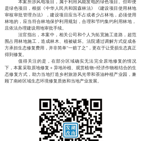
本案所涉风电项目，属于利用风能发电的绿色项目。但即便
是绿色项目，根据《中华人民共和国森林法》《建设项目使用林地
审核审批管理办法》，建设项目应当不占或者少占林地，必须使用
林地的，应当符合林地保护利用规划，合理和节约集约利用林地，
且依法办理建设用地审批手续。
法官指出，本案中，相关公司和个人为拓宽施工道路，超范
围占用林地施工，造成林木、植被破坏。法院通过调解方式促成各
方承担生态修复费用，并非简单“一赔了之”，更在于让受损生态真正
得到修复。
值得关注的是，在部分区域确实无法完全原地修复的情况
下，本案采取原地修复＋异地补植、观赏植物+经济作物相结合的生
态修复方式，助力当地打造乡村旅游风光带和茶油种植产业园，兼
顾了南岭区域生态环境修复质效和当地产业发展。