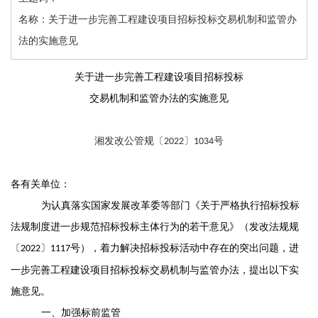
名称：关于进一步完善工程建设项目招标投标交易机制和监管办
法的实施意见
关于进一步完善工程建设项目招标投标
交易机制和监管办法的实施意见
湘发改
公管规
〔
〕
号
202
2
1034
各有关单位：
为
认真
落实国家发展改革委等部门
《
关于严格执行招标投标
法规制度进一步规范招标投标主体行为的若干意见
》（
发改法规规
〔
〕
号
）
，
着力解决招标投标活动中存在的突出问题，进
2022
1117
一步完善工程建设项目招标投标交易机制与监管办法
，
提出以下实
施意见。
一、加强标前监管