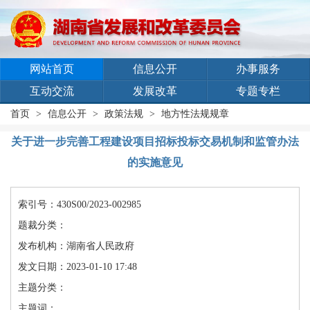
网站首页
信息公开
办事服务
互动交流
发展改革
专题专栏
首页
>
信息公开
>
政策法规
>
地方性法规规章
关于进一步完善工程建设项目招标投标交易机制和监管办法
的实施意见
索引号：430S00/2023-002985
题裁分类：
发布机构：湖南省人民政府
发文日期：2023-01-10 17:48
主题分类：
主题词：