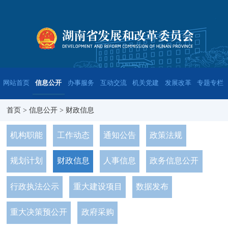
网站首页
信息公开
办事服务
互动交流
机关党建
发展改革
专题专栏
首页
>
信息公开
>
财政信息
机构职能
工作动态
通知公告
政策法规
规划计划
财政信息
人事信息
政务信息公开
行政执法公示
重大建设项目
数据发布
重大决策预公开
政府采购